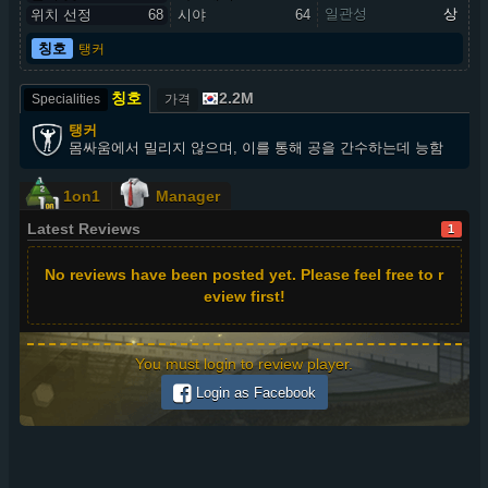
일관성
상
위치 선정
68
시야
64
칭호
탱커
칭호
2.2M
Specialities
가격
탱커
몸싸움에서 밀리지 않으며, 이를 통해 공을 간수하는데 능함
1on1
Manager
Latest Reviews
1
No reviews have been posted yet. Please feel free to r
eview first!
You must login to review player.
Login as Facebook