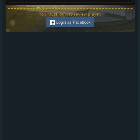
You must login to review player.
Login as Facebook