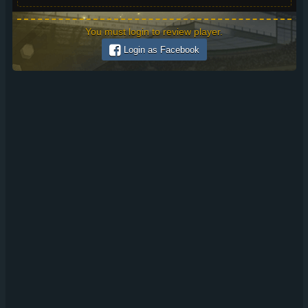
You must login to review player.
Login as Facebook