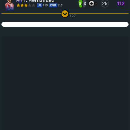
5
3
25
112
LB
115
LWB
115
+27