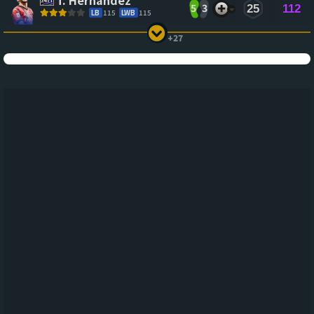
5
3
25
112
LB
115
LWB
115
+27